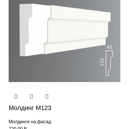
Молдинг М123
Молдинги на фасад
720,00
₽