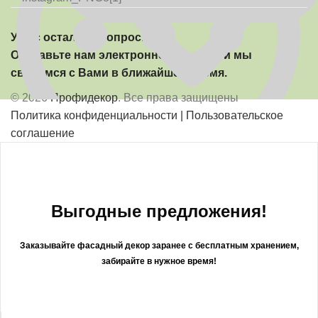
У вас остались вопросы?
Отправьте нам электронное письмо, и мы
свяжемся с Вами в ближайшее время.
© 2026
Профидекор
. Все права защищены
Политика конфиденциальности
| Пользовательское
соглашение
Выгодные предложения!
Заказывайте фасадный декор заранее с б
есплатным хранением,
забирайте в нужное время!