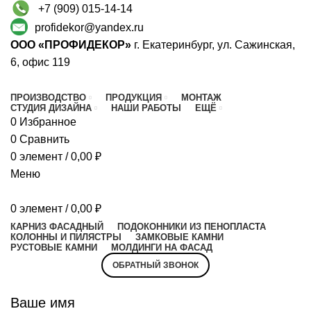
+7 (909) 015-14-14
profidekor@yandex.ru
ООО «ПРОФИДЕКОР»
г. Екатеринбург, ул. Сажинская,
6, офис 119
ПРОИЗВОДСТВО
ПРОДУКЦИЯ
МОНТАЖ
СТУДИЯ ДИЗАЙНА
НАШИ РАБОТЫ
ЕЩЁ
0
Избранное
0
Сравнить
0
элемент
/
0,00
₽
Меню
0
элемент
/
0,00
₽
КАРНИЗ ФАСАДНЫЙ
ПОДОКОННИКИ ИЗ ПЕНОПЛАСТА
КОЛОННЫ И ПИЛЯСТРЫ
ЗАМКОВЫЕ КАМНИ
РУСТОВЫЕ КАМНИ
МОЛДИНГИ НА ФАСАД
ОБРАТНЫЙ ЗВОНОК
Ваше имя