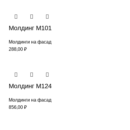
Молдинг М101
Молдинги на фасад
288,00
₽
Молдинг М124
Молдинги на фасад
856,00
₽