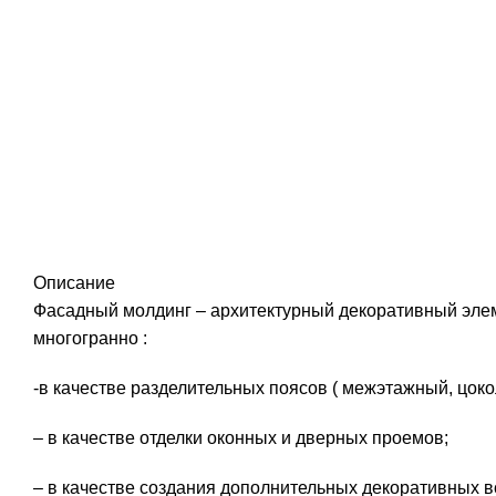
Описание
Фасадный молдинг – архитектурный декоративный элем
многогранно :
-в качестве разделительных поясов ( межэтажный, цоко
– в качестве отделки оконных и дверных проемов;
– в качестве создания дополнительных декоративных в