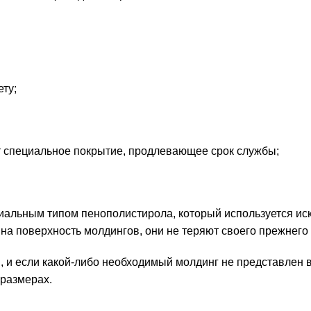
ту;
ет специальное покрытие, продлевающее срок службы;
циальным типом пенополистирола, который используется ис
на поверхность молдингов, они не теряют своего прежнего
 и если какой-либо необходимый молдинг не представлен 
 размерах.