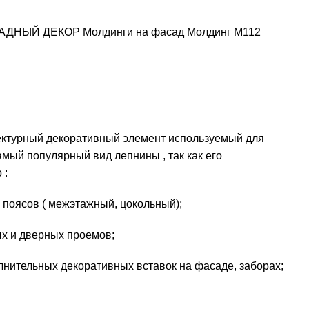
АДНЫЙ ДЕКОР
Молдинги на фасад
Молдинг М112
ектурный декоративный элемент используемый для
амый популярный вид лепнины , так как его
 :
 поясов ( межэтажный, цокольный);
ых и дверных проемов;
олнительных декоративных вставок на фасаде, заборах;