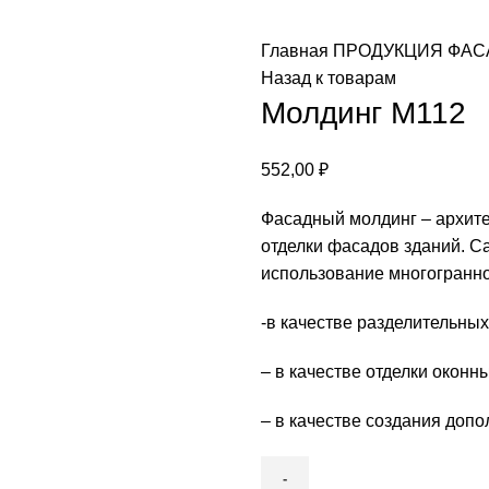
Главная
ПРОДУКЦИЯ
ФАС
Назад к товарам
Молдинг М112
552,00
₽
Фасадный молдинг – архит
отделки фасадов зданий. С
использование многогранно
-в качестве разделительных
– в качестве отделки оконн
– в качестве создания доп