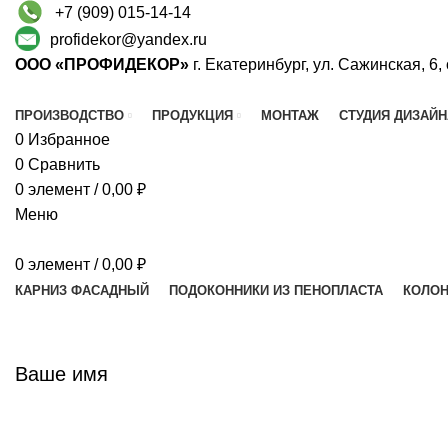
+7 (909) 015-14-14
profidekor@yandex.ru
ООО «ПРОФИДЕКОР»
г. Екатеринбург, ул. Сажинская, 6,
ПРОИЗВОДСТВО
ПРОДУКЦИЯ
МОНТАЖ
СТУДИЯ ДИЗАЙН
0
Избранное
0
Сравнить
0
элемент
/
0,00
₽
Меню
0
элемент
/
0,00
₽
КАРНИЗ ФАСАДНЫЙ
ПОДОКОННИКИ ИЗ ПЕНОПЛАСТА
КОЛОН
Ваше имя