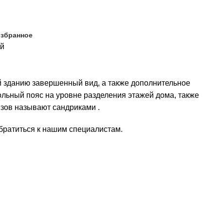
избранное
ый
 зданию завершенный вид, а также дополнительное
ольный пояс на уровне разделения этажей дома, также
изов называют сандриками .
братиться к нашим специалистам.