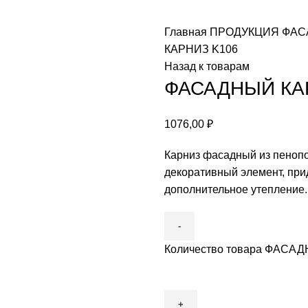
Главная
ПРОДУКЦИЯ
ФАС
КАРНИЗ K106
Назад к товарам
ФАСАДНЫЙ КА
1076,00
₽
Карниз фасадный из пеноп
декоративный элемент, пр
дополнительное утепление.
Количество товара ФАСА