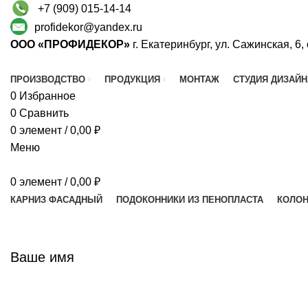
+7 (909) 015-14-14
profidekor@yandex.ru
ООО «ПРОФИДЕКОР»
г. Екатеринбург, ул. Сажинская, 6,
ПРОИЗВОДСТВО
ПРОДУКЦИЯ
МОНТАЖ
СТУДИЯ ДИЗАЙН
0
Избранное
0
Сравнить
0
элемент
/
0,00
₽
Меню
0
элемент
/
0,00
₽
КАРНИЗ ФАСАДНЫЙ
ПОДОКОННИКИ ИЗ ПЕНОПЛАСТА
КОЛОН
Ваше имя