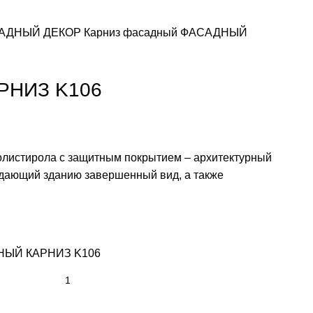
АДНЫЙ ДЕКОР
Карниз фасадный
ФАСАДНЫЙ
РНИЗ K106
олистирола с защитным покрытием – архитектурный
идающий зданию завершенный вид, а также
ДНЫЙ КАРНИЗ K106