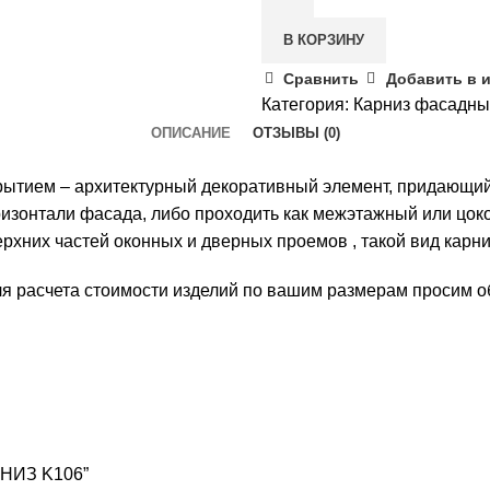
В КОРЗИНУ
Сравнить
Добавить в 
Категория:
Карниз фасадн
ОПИСАНИЕ
ОТЗЫВЫ (0)
рытием – архитектурный декоративный элемент, придающий
ризонтали фасада, либо проходить как межэтажный или цок
ерхних частей оконных и дверных проемов , такой вид карн
я расчета стоимости изделий по вашим размерам просим о
РНИЗ K106”