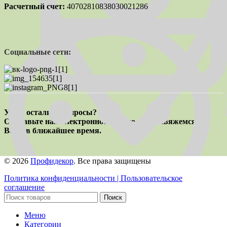
Расчетный счет:
40702810838030021286
Социальные сети:
У вас остались вопросы?
Отправьте нам электронное письмо, и мы свяжемся с
Вами в ближайшее время.
© 2026
Профидекор
. Все права защищены
Политика конфиденциальности
| Пользовательское
соглашение
Поиск
Меню
Категории