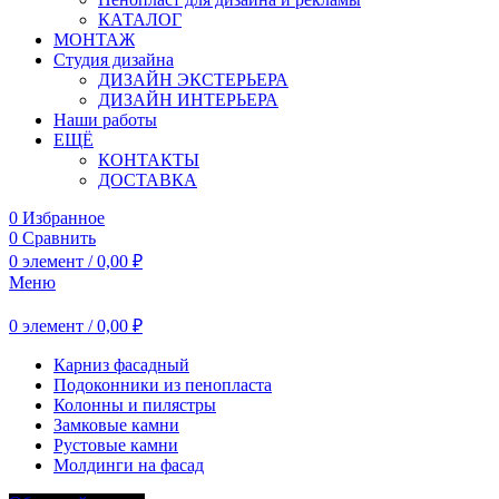
КАТАЛОГ
МОНТАЖ
Студия дизайна
ДИЗАЙН ЭКСТЕРЬЕРА
ДИЗАЙН ИНТЕРЬЕРА
Наши работы
ЕЩЁ
КОНТАКТЫ
ДОСТАВКА
0
Избранное
0
Сравнить
0
элемент
/
0,00
₽
Меню
0
элемент
/
0,00
₽
Карниз фасадный
Подоконники из пенопласта
Колонны и пилястры
Замковые камни
Рустовые камни
Молдинги на фасад