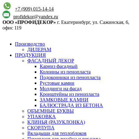
+7 (909) 015-14-14
profidekor@yandex.ru
ООО «ПРОФИДЕКОР»
г. Екатеринбург, ул. Сажинская, 6,
офис 119
Производство
ДИЛЕРАМ
ПРОДУКЦИЯ
ФАСАДНЫЙ ДЕКОР
Карниз фасадный
Колонны из пенопласта
Подоконники из пенопласта
Рустовые камни
Молдинги на фасад
Кронштейны из пенопласта
ЗАМКОВЫЕ КАМНИ
БАЛЮСТРАДА ИЗ БЕТОНА
ОБЪЕМНЫЕ БУКВЫ
УПАКОВКА
КЛИНЬЯ (РАЗУКЛОНКА)
СКОРЛУПА
Вкладыши для теплоблоков
Пенопласт для дизайна и рекламы