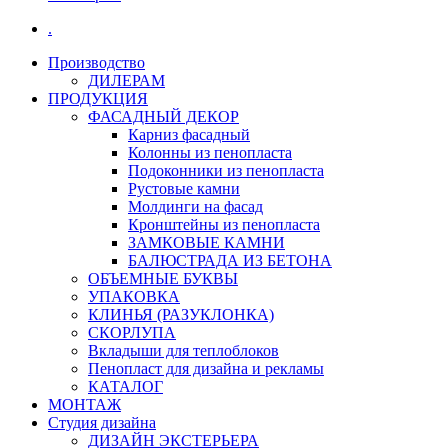
.
Производство
ДИЛЕРАМ
ПРОДУКЦИЯ
ФАСАДНЫЙ ДЕКОР
Карниз фасадный
Колонны из пенопласта
Подоконники из пенопласта
Рустовые камни
Молдинги на фасад
Кронштейны из пенопласта
ЗАМКОВЫЕ КАМНИ
БАЛЮСТРАДА ИЗ БЕТОНА
ОБЪЕМНЫЕ БУКВЫ
УПАКОВКА
КЛИНЬЯ (РАЗУКЛОНКА)
СКОРЛУПА
Вкладыши для теплоблоков
Пенопласт для дизайна и рекламы
КАТАЛОГ
МОНТАЖ
Студия дизайна
ДИЗАЙН ЭКСТЕРЬЕРА