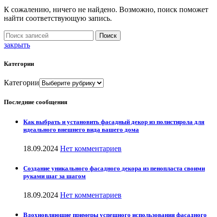
К сожалению, ничего не найдено. Возможно, поиск поможет
найти соответствующую запись.
Поиск
закрыть
Категории
Категории
Последние сообщения
Как выбрать и установить фасадный декор из полистирола для
идеального внешнего вида вашего дома
18.09.2024
Нет комментариев
Создание уникального фасадного декора из пенопласта своими
руками шаг за шагом
18.09.2024
Нет комментариев
Вдохновляющие примеры успешного использования фасадного